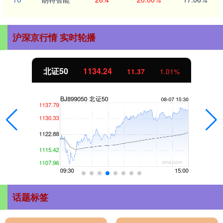
沪深京行情 实时轮播
北证50
1134.24
11.37
1.01%
话题标签