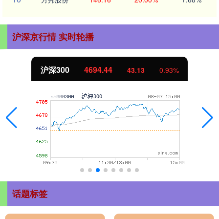
沪深京行情 实时轮播
沪深300
4694.44
43.13
0.93%
话题标签