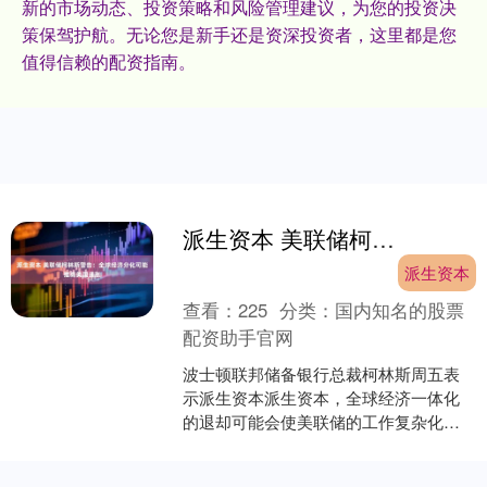
新的市场动态、投资策略和风险管理建议，为您的投资决
策保驾护航。无论您是新手还是资深投资者，这里都是您
值得信赖的配资指南。
派生资本 美联储柯林斯警告：全球经济分化可能推高美国通胀
派生资本
查看：
225
分类：
国内知名的股票
配资助手官网
波士顿联邦储备银行总裁柯林斯周五表
示派生资本派生资本，全球经济一体化
的退却可能会使美联储的工作复杂化派
生资本，并推高物价压力。 她在即将于
本行举办的会议上发表的....