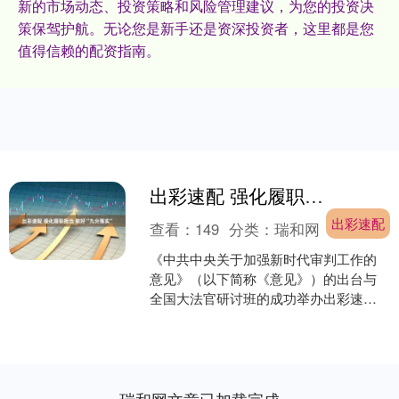
新的市场动态、投资策略和风险管理建议，为您的投资决
策保驾护航。无论您是新手还是资深投资者，这里都是您
值得信赖的配资指南。
出彩速配 强化履职担当 做好“九分落实”
出彩速配
查看：
149
分类：
瑞和网
《中共中央关于加强新时代审判工作的
意见》（以下简称《意见》）的出台与
全国大法官研讨班的成功举办出彩速
配，为新时代人民法院工作指明了前进
方向。我们要深刻领会《意见....