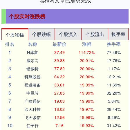
瑞和网文章已加载完成
个股实时涨跌榜
个股跌幅
个股流入
个股流出
换手率
个股涨幅
排名
名称
最新价
涨幅
换手率
1
N津富
37.49
114.72%
77.46%
2
威尔高
39.83
20.01%
17.76%
3
锴威特
77.82
20.00%
1.17%
4
科翔股份
64.32
20.00%
12.21%
5
蜀道装备
33.61
19.99%
11.69%
6
中巨芯
27.85
19.99%
32.20%
7
广哈通信
19.03
19.99%
5.84%
8
欣天科技
18.02
19.97%
28.44%
9
飞天诚信
12.56
19.96%
8.49%
10
任子行
7.16
19.93%
31.42%