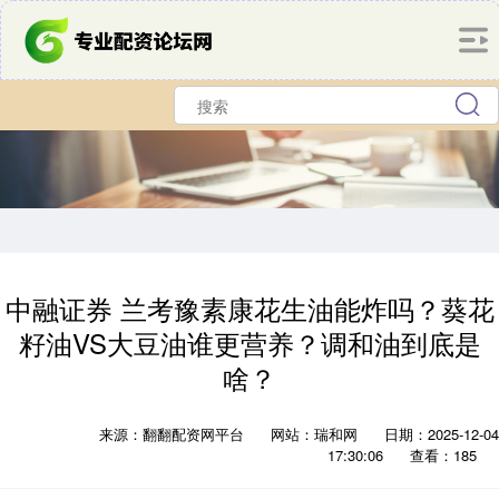
中融证券 兰考豫素康花生油能炸吗？葵花
籽油VS大豆油谁更营养？调和油到底是
啥？
来源：翻翻配资网平台
网站：瑞和网
日期：2025-12-04
17:30:06
查看：185