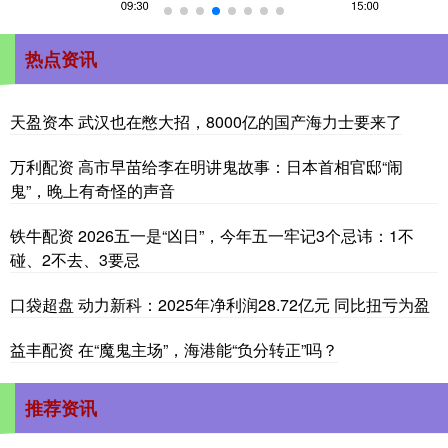
热点资讯
天盈资本 武汉也在憋大招，8000亿的国产海力士要来了
万利配资 高市早苗给李在明讲鬼故事：日本首相官邸“闹
鬼”，晚上有奇怪的声音
铁牛配资 2026五一是“凶日”，今年五一牢记3个忌讳：1不
碰、2不去、3要忌
口袋超盘 动力新科：2025年净利润28.72亿元 同比扭亏为盈
益丰配资 在“魔鬼主场”，海港能“负分转正”吗？
推荐资讯