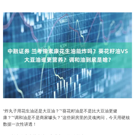
“炸丸子用花生油还是大豆油？”“葵花籽油是不是比大豆油更健
康？”“调和油是不是商家噱头？”这些厨房里的灵魂拷问，今天用硬核
数据一次性讲透！