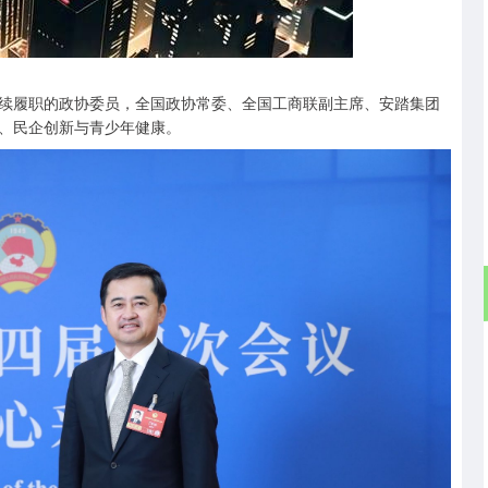
沪深300
4695.89
.62%
44.58
0.96%
为连续履职的政协委员，全国政协常委、全国工商联副主席、安踏集团
、民企创新与青少年健康。