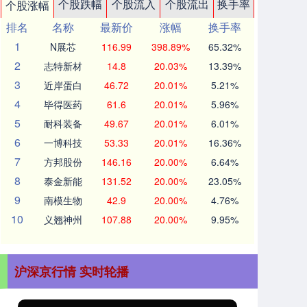
个股跌幅
个股流入
个股流出
换手率
个股涨幅
排名
名称
最新价
涨幅
换手率
1
N展芯
116.99
398.89%
65.32%
2
志特新材
14.8
20.03%
13.39%
3
近岸蛋白
46.72
20.01%
5.21%
4
毕得医药
61.6
20.01%
5.96%
5
耐科装备
49.67
20.01%
6.01%
6
一博科技
53.33
20.01%
16.36%
7
方邦股份
146.16
20.00%
6.64%
8
泰金新能
131.52
20.00%
23.05%
9
南模生物
42.9
20.00%
4.76%
10
义翘神州
107.88
20.00%
9.95%
沪深京行情 实时轮播