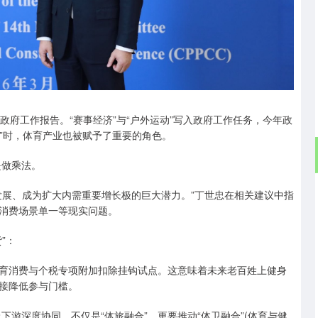
政府工作报告。“赛事经济”与“户外运动”写入政府工作任务，今年政
动”时，体育产业也被赋予了重要的角色。
是做乘法。
发展、成为扩大内需重要增长极的巨大潜力。”丁世忠在相关建议中指
消费场景单一等现实问题。
”：
育消费与个税专项附加扣除挂钩试点。这意味着未来老百姓上健身
接降低参与门槛。
下游深度协同。不仅是“体旅融合”，更要推动“体卫融合”(体育与健