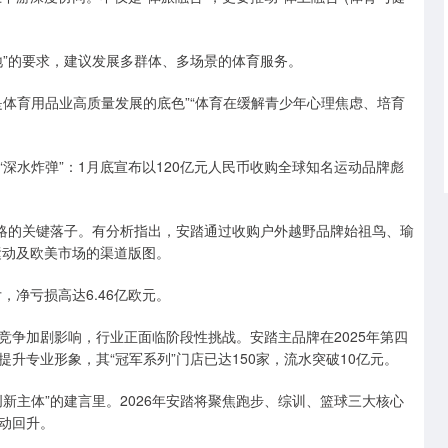
地”的要求，建议发展多群体、多场景的体育服务。
体育用品业高质量发展的底色”“体育在缓解青少年心理焦虑、培育
深水炸弹”：1月底宣布以120亿元人民币收购全球知名运动品牌彪
战略的关键落子。有分析指出，安踏通过收购户外越野品牌始祖鸟、瑜
业运动及欧美市场的渠道版图。
，净亏损高达6.46亿欧元。
竞争加剧影响，行业正面临阶段性挑战。安踏主品牌在2025年第四
升专业形象，其“冠军系列”门店已达150家，流水突破10亿元。
新主体”的建言里。2026年安踏将聚焦跑步、综训、篮球三大核心
动回升。