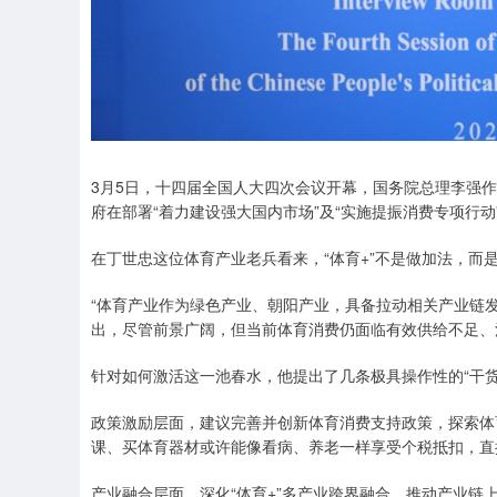
3月5日，十四届全国人大四次会议开幕，国务院总理李强作
府在部署“着力建设强大国内市场”及“实施提振消费专项行
在丁世忠这位体育产业老兵看来，“体育+”不是做加法，而
“体育产业作为绿色产业、朝阳产业，具备拉动相关产业链
出，尽管前景广阔，但当前体育消费仍面临有效供给不足、
针对如何激活这一池春水，他提出了几条极具操作性的“干货
政策激励层面，建议完善并创新体育消费支持政策，探索体
课、买体育器材或许能像看病、养老一样享受个税抵扣，直
产业融合层面，深化“体育+”多产业跨界融合，推动产业链上