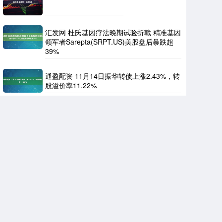
汇发网 杜氏基因疗法晚期试验折戟 精准基因
领军者Sarepta(SRPT.US)美股盘后暴跌超
39%
通盈配资 11月14日振华转债上涨2.43%，转
股溢价率11.22%