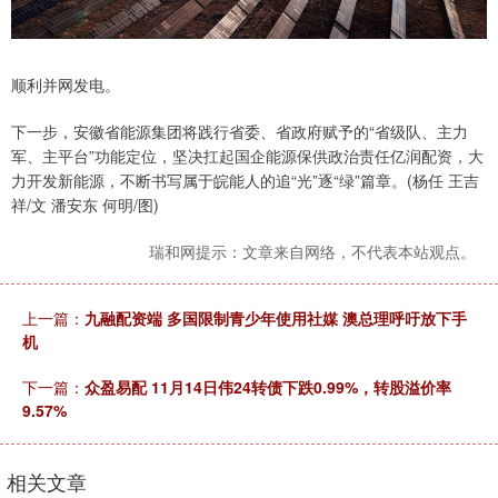
顺利并网发电。
下一步，安徽省能源集团将践行省委、省政府赋予的“省级队、主力
军、主平台”功能定位，坚决扛起国企能源保供政治责任亿润配资，大
力开发新能源，不断书写属于皖能人的追“光”逐“绿”篇章。(杨任 王吉
祥/文 潘安东 何明/图)
瑞和网提示：文章来自网络，不代表本站观点。
上一篇：
九融配资端 多国限制青少年使用社媒 澳总理呼吁放下手
机
下一篇：
众盈易配 11月14日伟24转债下跌0.99%，转股溢价率
9.57%
相关文章