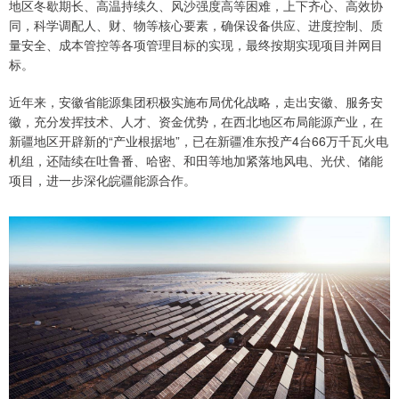
地区冬歇期长、高温持续久、风沙强度高等困难，上下齐心、高效协
同，科学调配人、财、物等核心要素，确保设备供应、进度控制、质
量安全、成本管控等各项管理目标的实现，最终按期实现项目并网目
标。
近年来，安徽省能源集团积极实施布局优化战略，走出安徽、服务安
徽，充分发挥技术、人才、资金优势，在西北地区布局能源产业，在
新疆地区开辟新的“产业根据地”，已在新疆准东投产4台66万千瓦火电
机组，还陆续在吐鲁番、哈密、和田等地加紧落地风电、光伏、储能
项目，进一步深化皖疆能源合作。