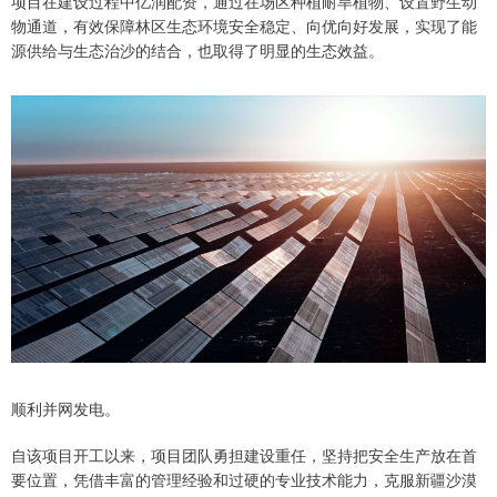
项目在建设过程中亿润配资，通过在场区种植耐旱植物、设置野生动
物通道，有效保障林区生态环境安全稳定、向优向好发展，实现了能
源供给与生态治沙的结合，也取得了明显的生态效益。
顺利并网发电。
自该项目开工以来，项目团队勇担建设重任，坚持把安全生产放在首
要位置，凭借丰富的管理经验和过硬的专业技术能力，克服新疆沙漠