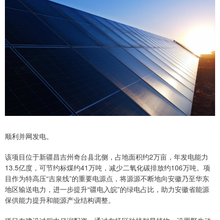
顺利并网发电。
该项目位于新疆昌吉州奇台县北侧，占地面积约2万亩，年发电能力
13.5亿度，可节约标煤约41万吨，减少二氧化碳排放约106万吨。项
目作为特高压“吉泉线”的重要电源点，将源源不断地向安徽乃至华东
地区输送电力，进一步提升“疆电入皖”的绿电占比，助力安徽省能源
保供能力提升和能源产业结构调整。