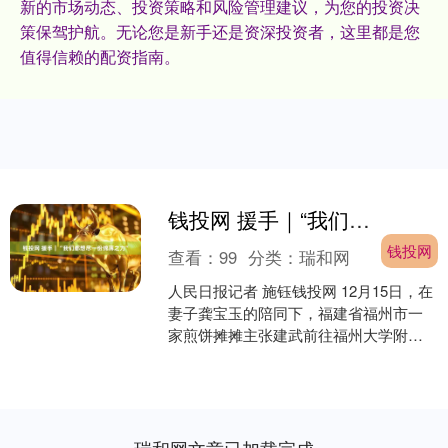
新的市场动态、投资策略和风险管理建议，为您的投资决
策保驾护航。无论您是新手还是资深投资者，这里都是您
值得信赖的配资指南。
钱投网 援手｜“我们都想尽一份绵薄之力”
钱投网
查看：
99
分类：
瑞和网
人民日报记者 施钰钱投网 12月15日，在
妻子龚宝玉的陪同下，福建省福州市一
家煎饼摊摊主张建武前往福州大学附属
省立医院就诊。“这么多人关心你，你要
安心养病，以后....