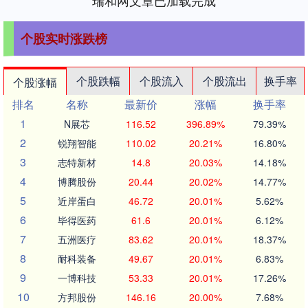
瑞和网文章已加载完成
个股实时涨跌榜
个股跌幅
个股流入
个股流出
换手率
个股涨幅
排名
名称
最新价
涨幅
换手率
1
N展芯
116.52
396.89%
79.39%
2
锐翔智能
110.02
20.21%
16.80%
3
志特新材
14.8
20.03%
14.18%
4
博腾股份
20.44
20.02%
14.77%
5
近岸蛋白
46.72
20.01%
5.62%
6
毕得医药
61.6
20.01%
6.12%
7
五洲医疗
83.62
20.01%
18.37%
8
耐科装备
49.67
20.01%
6.83%
9
一博科技
53.33
20.01%
17.26%
10
方邦股份
146.16
20.00%
7.68%