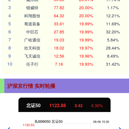
3
锴威特
77.82
20.00%
1.17%
4
科翔股份
64.32
20.00%
12.21%
5
蜀道装备
33.61
19.99%
11.69%
6
中巨芯
27.85
19.99%
32.20%
7
广哈通信
19.03
19.99%
5.84%
8
欣天科技
18.02
19.97%
28.44%
9
飞天诚信
12.56
19.96%
8.49%
10
任子行
7.16
19.93%
31.42%
沪深京行情 实时轮播
北证50
1122.88
3.42
0.30%