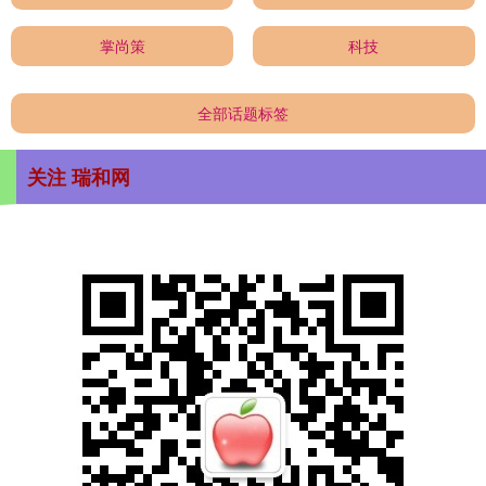
掌尚策
科技
全部话题标签
关注 瑞和网