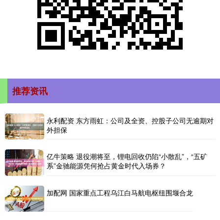
推荐资讯
永利配资 东方雨虹：公司及全资、控股子公司无逾期对
外担保
亿牛策略 退役潮将至，锂电回收仍陷“小散乱”，“五矿
系”金驰能源凭何抢占黄金时代入场券？
加配网 国家重点工程乌江白马航电枢纽围堰合龙