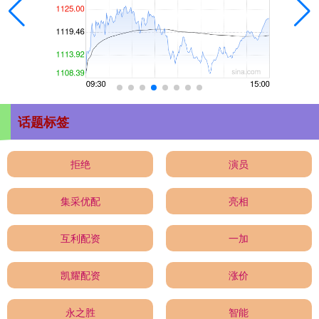
话题标签
拒绝
演员
集采优配
亮相
互利配资
一加
凯耀配资
涨价
永之胜
智能