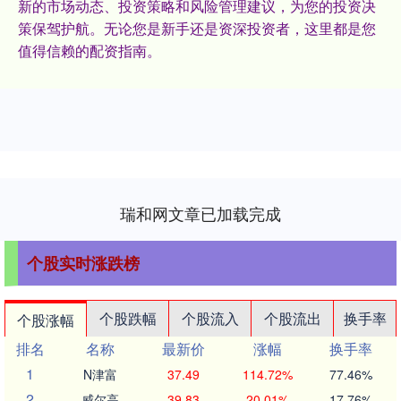
新的市场动态、投资策略和风险管理建议，为您的投资决
策保驾护航。无论您是新手还是资深投资者，这里都是您
值得信赖的配资指南。
瑞和网文章已加载完成
个股实时涨跌榜
个股跌幅
个股流入
个股流出
换手率
个股涨幅
排名
名称
最新价
涨幅
换手率
1
N津富
37.49
114.72%
77.46%
2
威尔高
39.83
20.01%
17.76%