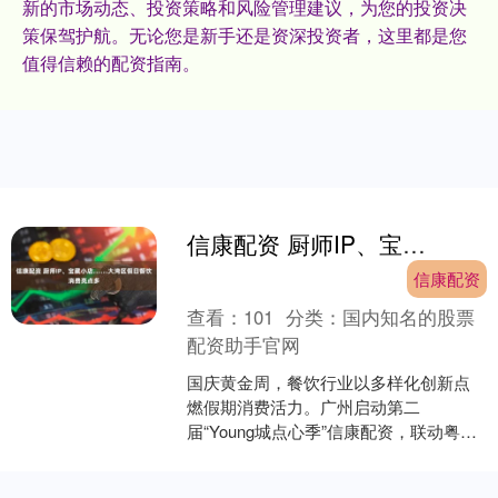
新的市场动态、投资策略和风险管理建议，为您的投资决
策保驾护航。无论您是新手还是资深投资者，这里都是您
值得信赖的配资指南。
信康配资 厨师IP、宝藏小店……大湾区假日餐饮消费亮点多
信康配资
查看：
101
分类：
国内知名的股票
配资助手官网
国庆黄金周，餐饮行业以多样化创新点
燃假期消费活力。广州启动第二
届“Young城点心季”信康配资，联动粤港
澳大湾区10家知名餐厅，结合体育与国
庆主题，推出10款创....