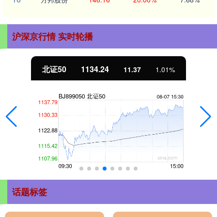
沪深京行情 实时轮播
北证50
1134.24
11.37
1.01%
话题标签